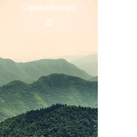
Çağdaş Dedeoğlu