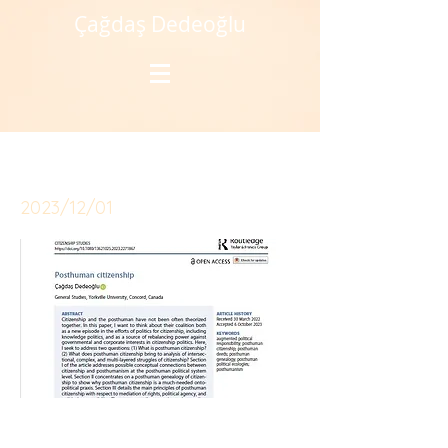
Çağdaş Dedeoğlu
Publication
2023/12/01