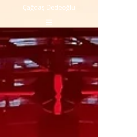
Çağdaş Dedeoğlu