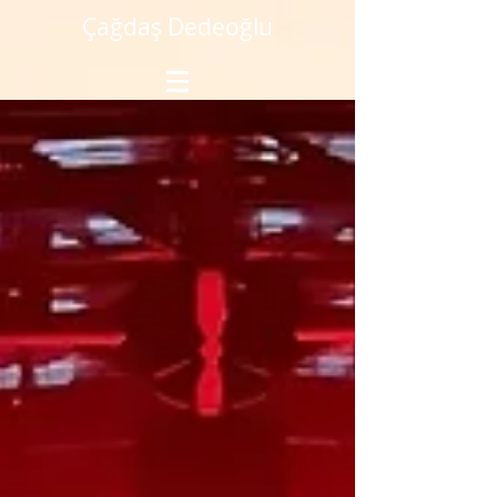
Çağdaş Dedeoğlu